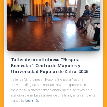
Taller de mindfulness: “Respira
Bienestar”. Centro de Mayores y
Universidad Popular de Zafra. 2025
Taller de Mindfulness: “Respira Bienestar “es una
actividad dirigida a personas mayores que deseen
mejorar su bienestar emocional y mental a través de la
atención plena. En sesiones de una hora, en un ambiente
tranquilo
Leer más