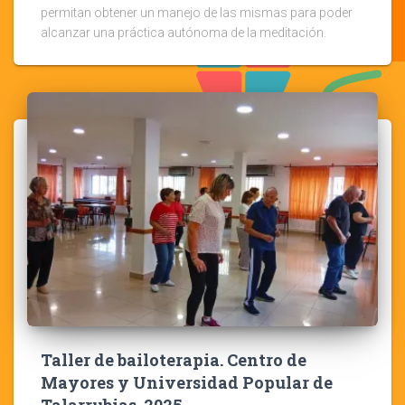
permitan obtener un manejo de las mismas para poder
alcanzar una práctica autónoma de la meditación.
Taller de bailoterapia. Centro de
Mayores y Universidad Popular de
Talarrubias. 2025