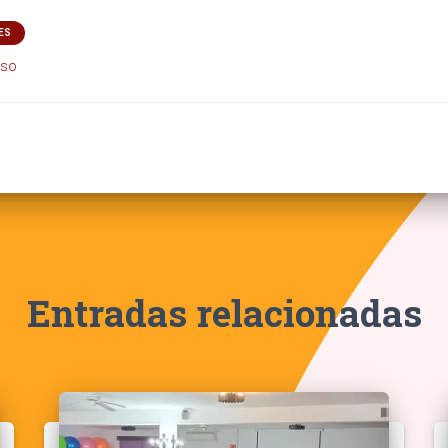
ES
oso
Entradas relacionadas