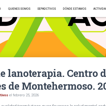
O
QUIENES SOMOS
SEPADCTIVOS
DÓNDE ESTAMOS
ACTIVID
de lanoterapia. Centro 
s de Montehermoso. 2
tivos
el
febrero 25, 2026