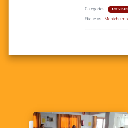
Categorías:
ACTIVIDAD
Etiquetas:
Monteherm