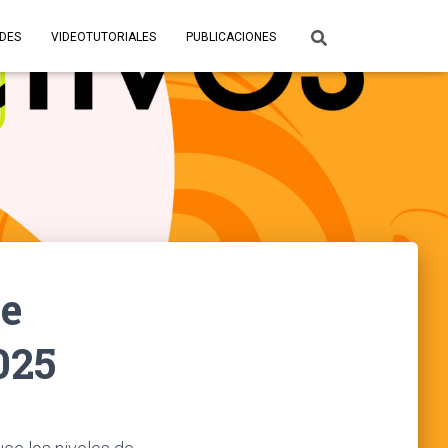
ADES
VIDEOTUTORIALES
PUBLICACIONES
de
025