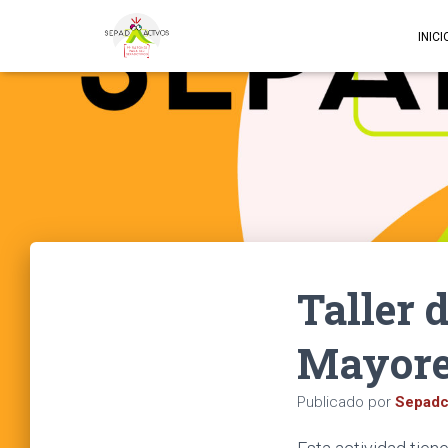
INICI
Taller 
Mayore
Publicado por
Sepadc