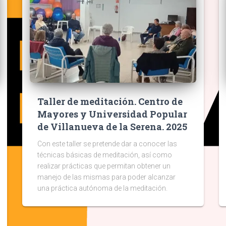
Taller de meditación. Centro de
Mayores y Universidad Popular
de Villanueva de la Serena. 2025
Con este taller se pretende dar a conocer las
técnicas básicas de meditación, así como
realizar prácticas que permitan obtener un
manejo de las mismas para poder alcanzar
una práctica autónoma de la meditación.