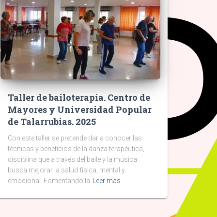
Taller de bailoterapia. Centro de
Mayores y Universidad Popular
de Talarrubias. 2025
Con este taller se pretende dar a conocer las
técnicas y beneficios de la danza terapéutica,
disciplina que a través del baile y la música
busca mejorar la salud física, mental y
emocional. Fomentando la
Leer más