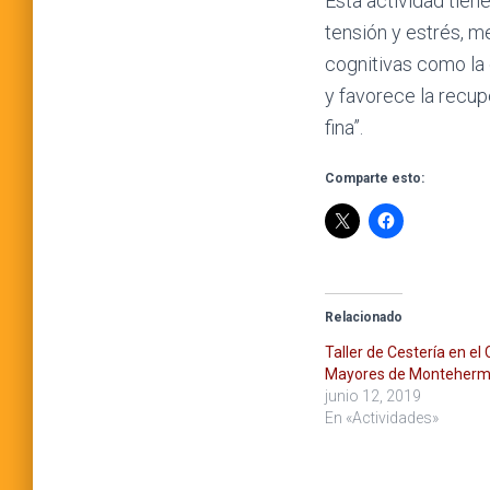
Esta actividad tien
tensión y estrés, m
cognitivas como la 
y favorece la recup
fina”.
Comparte esto:
Relacionado
Taller de Cestería en el
Mayores de Monteher
junio 12, 2019
En «Actividades»