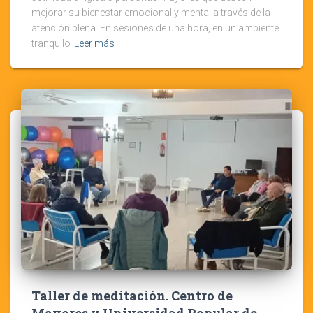
mejorar su bienestar emocional y mental a través de la
atención plena. En sesiones de una hora, en un ambiente
tranquilo
Leer más
Taller de meditación. Centro de