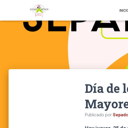
INICI
Día de 
Mayore
Publicado por
Sepadc