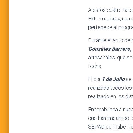
A estos cuatro tall
Extremadura», una 
pertenece al progra
Durante el acto de 
González Barrero,
artesanales, que se
fecha.
El día
1 de Julio
se 
realizado todos los
realizado en los dis
Enhorabuena a nues
que han impartido l
SEPAD por haber rea