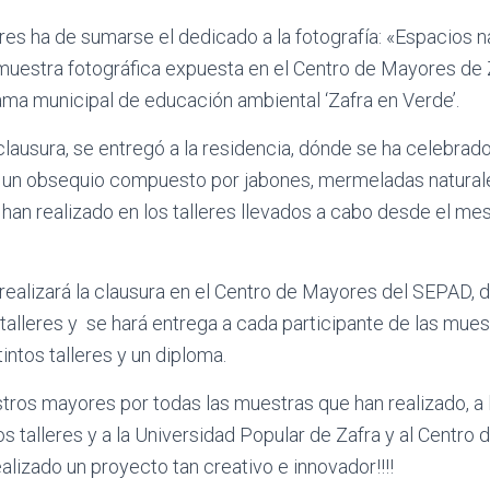
eres ha de sumarse el dedicado a la fotografía: «Espacios n
muestra fotográfica expuesta en el Centro de Mayores de 
ma municipal de educación ambiental ‘Zafra en Verde’.
clausura, se entregó a la residencia, dónde se ha celebrado
un obsequio compuesto por jabones, mermeladas naturale
 han realizado en los talleres llevados a cabo desde el mes 
realizará la clausura en el Centro de Mayores del SEPAD, 
 talleres y se hará entrega a cada participante de las mue
tintos talleres y un diploma.
tros mayores por todas las muestras que han realizado, a
os talleres y a la Universidad Popular de Zafra y al Centro
lizado un proyecto tan creativo e innovador!!!!