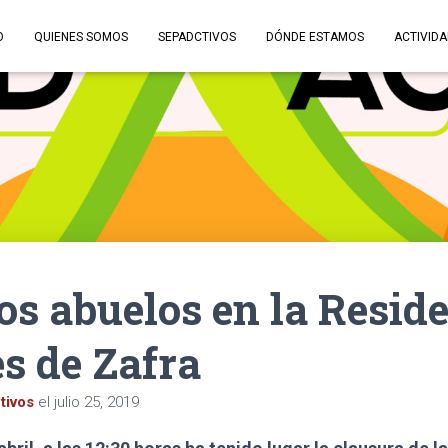
O
QUIENES SOMOS
SEPADCTIVOS
DÓNDE ESTAMOS
ACTIVID
los abuelos en la Resid
s de Zafra
tivos
el
julio 25, 2019