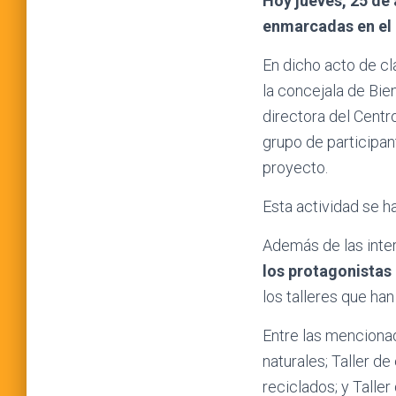
Hoy jueves, 25 de 
enmarcadas en el 
En dicho acto de cl
la concejala de Bie
directora del Centr
grupo de participan
proyecto.
Esta actividad se ha
Además de las inte
los protagonistas
los talleres que ha
Entre las menciona
naturales; Taller d
reciclados; y Taller