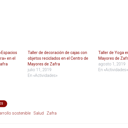
 «Espacios
Taller de decoración de cajas con
Taller de Yoga e
ra» en el
objetos reciclados en el Centro de
Mayores de Zaf
afra
Mayores de Zafra
agosto 1, 2019
julio 11, 2019
En «Actividades»
En «Actividades»
ES
rrollo sostenible
Salud
Zafra