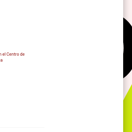
n el Centro de
ra