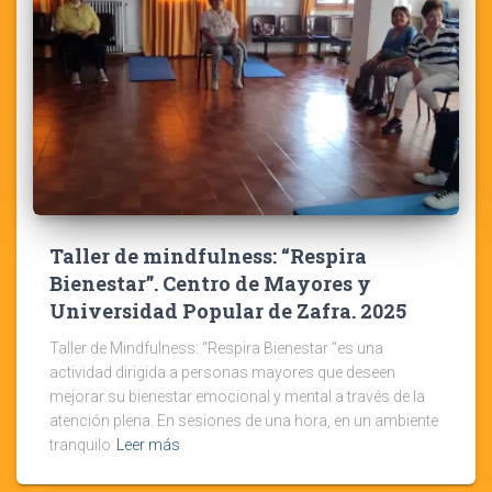
Taller de mindfulness: “Respira
Bienestar”. Centro de Mayores y
Universidad Popular de Zafra. 2025
Taller de Mindfulness: “Respira Bienestar “es una
actividad dirigida a personas mayores que deseen
mejorar su bienestar emocional y mental a través de la
atención plena. En sesiones de una hora, en un ambiente
tranquilo
Leer más