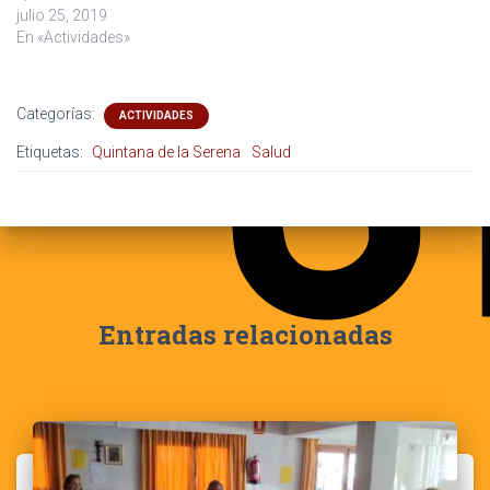
julio 25, 2019
En «Actividades»
Categorías:
ACTIVIDADES
Etiquetas:
Quintana de la Serena
Salud
Entradas relacionadas